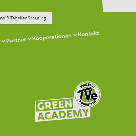
äne & Tabellen
Scouting
Kontakt
Kooperationen
Partner
s