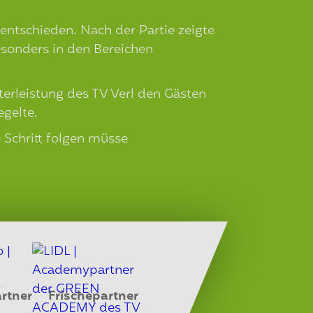
entschieden. Nach der Partie zeigte
Besonders in den Bereichen
üterleistung des TV Verl den Gästen
egelte.
 Schritt folgen müsse
rtner
Frischepartner