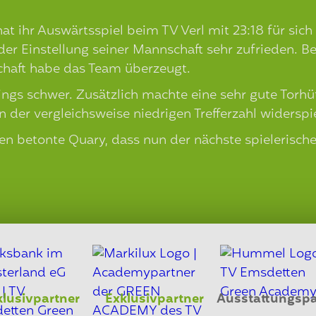
hr Auswärtsspiel beim TV Verl mit 23:18 für sich 
 der Einstellung seiner Mannschaft sehr zufrieden. 
chaft habe das Team überzeugt.
rdings schwer. Zusätzlich machte eine sehr gute Torh
in der vergleichsweise niedrigen Trefferzahl widerspi
 betonte Quary, dass nun der nächste spielerische
klusivpartner
Exklusivpartner
Ausstattungspa