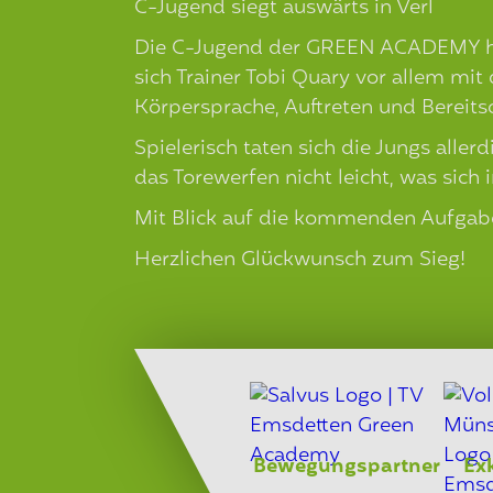
C-Jugend siegt auswärts in Verl
Die C-Jugend der GREEN ACADEMY hat i
sich Trainer Tobi Quary vor allem mit
Körpersprache, Auftreten und Bereits
Spielerisch taten sich die Jungs alle
das Torewerfen nicht leicht, was sich 
Mit Blick auf die kommenden Aufgaben
Herzlichen Glückwunsch zum Sieg!
Bewegungspartner
Ex