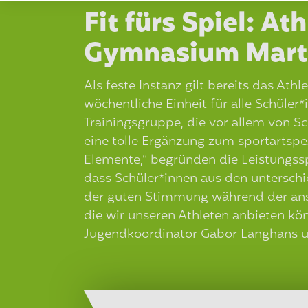
Fit fürs Spiel: At
Gymnasium Mar
Als feste Instanz gilt bereits das Ath
wöchentliche Einheit für alle Schül
Trainingsgruppe, die vor allem von S
eine tolle Ergänzung zum sportartspezi
Elemente,“ begründen die Leistungssp
dass Schüler*innen aus den untersch
der guten Stimmung während der anst
die wir unseren Athleten anbieten könn
Jugendkoordinator Gabor Langhans u