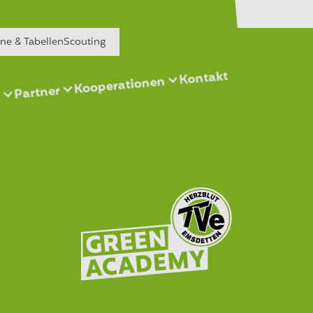
äne & Tabellen
Scouting
Kontakt
Kooperationen
Partner
s