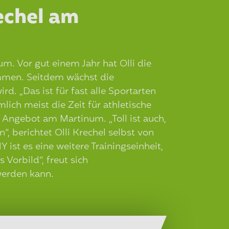
rechel am
um. Vor gut einem Jahr hat Olli die
ommen. Seitdem wächst die
. „Das ist für fast alle Sportarten
lich meist die Zeit für athletische
 Angebot am Martinum. „Toll ist auch,
 berichtet Olli Krechel selbst von
t es eine weitere Trainingseinheit,
 Vorbild“, freut sich
werden kann.