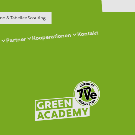
äne & Tabellen
Scouting
Kontakt
Kooperationen
Partner
s