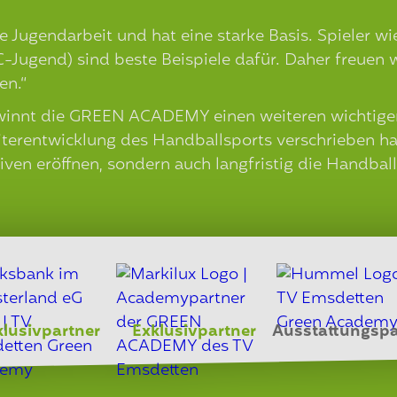
e Jugendarbeit und hat eine starke Basis. Spieler w
C-Jugend) sind beste Beispiele dafür. Daher freuen wi
en.“
innt die GREEN ACADEMY einen weiteren wichtigen P
iterentwicklung des Handballsports verschrieben 
tiven eröffnen, sondern auch langfristig die Handball
klusivpartner
Exklusivpartner
Ausstattungspa