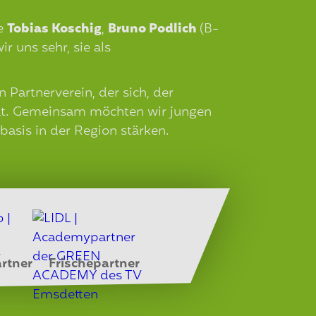
ie
Tobias Koschig
,
Bruno Podlich
(B-
r uns sehr, sie als
artnerverein, der sich, der
hat. Gemeinsam möchten wir jungen
basis in der Region stärken.
rtner
Frischepartner