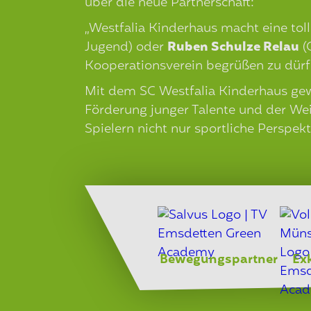
über die neue Partnerschaft:
„Westfalia Kinderhaus macht eine toll
Jugend) oder
Ruben Schulze Relau
(
Kooperationsverein begrüßen zu dürf
Mit dem SC Westfalia Kinderhaus gew
Förderung junger Talente und der We
Spielern nicht nur sportliche Perspek
Bewegungspartner
Ex