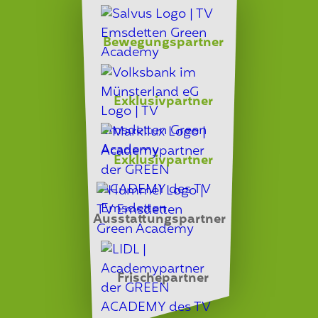
Bewegungspartner
Exklusivpartner
Exklusivpartner
Ausstattungspartner
Frischepartner