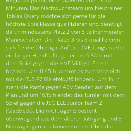
Regionalliga mit einer Spielzeit von 1 x 20
Minuten. Das Nachwuchsteam um Neutrainer
Tobias Quary möchte sich gerne für die
höchste Spielklasse qualifizieren und benötigt
dafür mindestens Platz 2 von 5 teilnehmenden
Mannschaften. Die Plätze 3 bis 5 qualifizieren
sich für die Oberliga. Auf die-TVE Jungs wartet
ein langer Handballtag, der um 9.30 h mit
dem Spiel gegen die HVE Villigst-Ergste
beginnt. Um 11.45 h kommt es zum Vergleich
mit der TuS 97 Bielefeld/Jöllenbeck. Um 14 h
steht die Partie gegen ASV Senden auf dem
Plan und um 16.15 h endet das Turnier mit dem
Spiel gegen die JSG ELE Junior Team 2
(Gladbeck). Die mC1 Jugend besteht
überwiegend aus dem älteren Jahrgang und 3
Neuzugängen aus Neuenkirchen. Über die