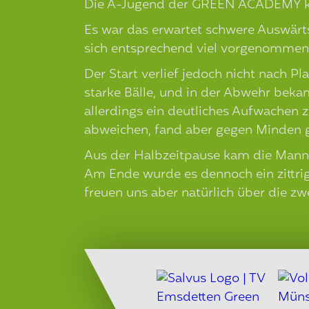
Die A-Jugend der GREEN ACADEMY ko
Es war das erwartet schwere Auswärts
sich entsprechend viel vorgenommen 
Der Start verlief jedoch nicht nach P
starke Bälle, und in der Abwehr beka
allerdings ein deutliches Aufwachen
abweichen, fand aber gegen Minden g
Aus der Halbzeitpause kam die Mannsch
Am Ende wurde es dennoch ein zittrig
freuen uns aber natürlich über die zw