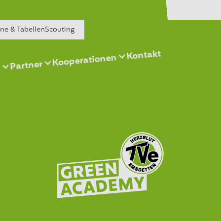
äne & Tabellen
Scouting
Kontakt
Kooperationen
Partner
s