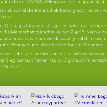
nnte beim TSV GWD Minden einen knappen 32:31-A
spiel, zumal die Mannschaft bislang noch keinen Pu
hatte.
lan: Die Jungs fanden nicht gut ins Spiel, der Torh
m die Mannschaft zunächst keinen Zugriff. Nach ein
 zu erkennen. Das Team wurde wachgerüttelt, musst
ute Lösungen und kämpfte sich Tor um Tor heran.
aft sehr stark zurück und setzte sich zwischenzeitl
er Sieg, der laut Trainer Marco Grgic auch "unentsc
ei Punkte".