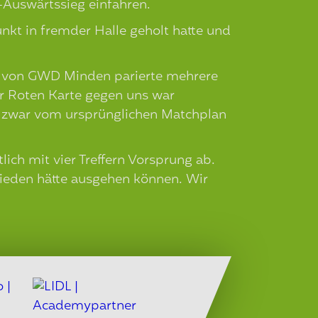
uswärtssieg einfahren.
nkt in fremder Halle geholt hatte und
üter von GWD Minden parierte mehrere
er Roten Karte gegen uns war
e zwar vom ursprünglichen Matchplan
ich mit vier Treffern Vorsprung ab.
hieden hätte ausgehen können. Wir