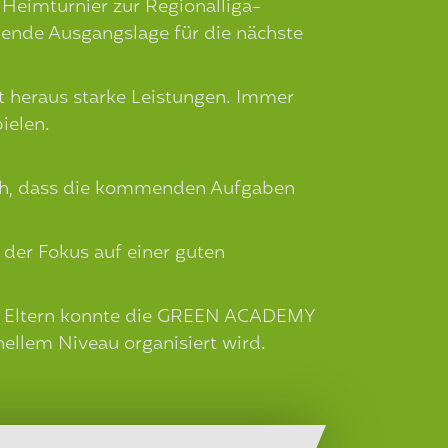
Heimturnier zur Regionalliga-
agende Ausgangslage für die nächste
t heraus starke Leistungen. Immer
ielen.
 auch, dass die kommenden Aufgaben
 der Fokus auf einer guten
hen Eltern konnte die GREEN ACADEMY
ellem Niveau organisiert wird.