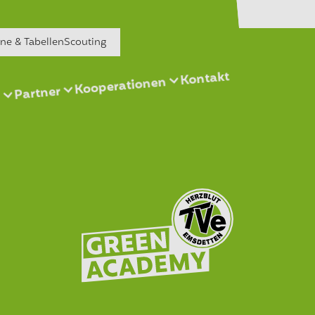
äne & Tabellen
Scouting
Kontakt
Kooperationen
Partner
s