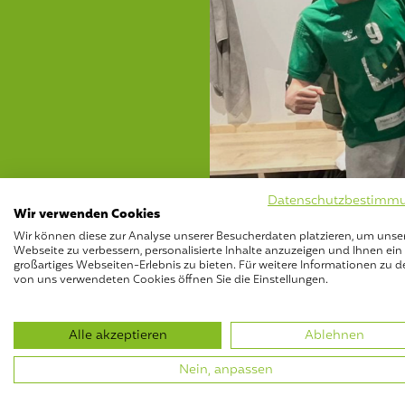
Datenschutzbestimm
Wir verwenden Cookies
Wir können diese zur Analyse unserer Besucherdaten platzieren, um unse
Webseite zu verbessern, personalisierte Inhalte anzuzeigen und Ihnen ein
großartiges Webseiten-Erlebnis zu bieten. Für weitere Informationen zu d
von uns verwendeten Cookies öffnen Sie die Einstellungen.
Alle akzeptieren
Ablehnen
U15 gewinnt Qual
Nein, anpassen