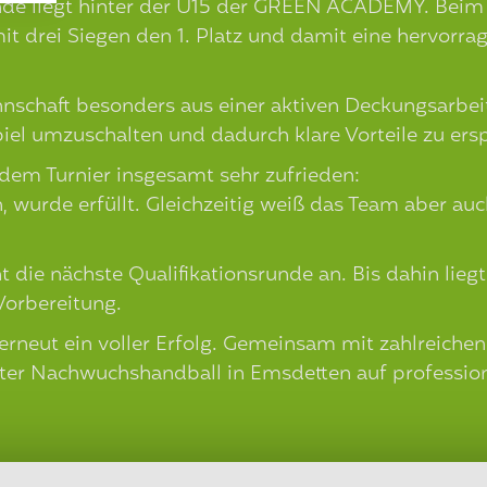
de liegt hinter der U15 der GREEN ACADEMY. Beim 
mit drei Siegen den 1. Platz und damit eine hervorr
nnschaft besonders aus einer aktiven Deckungsarbei
iel umzuschalten und dadurch klare Vorteile zu ersp
 dem Turnier insgesamt sehr zufrieden:
hen, wurde erfüllt. Gleichzeitig weiß das Team aber
ie nächste Qualifikationsrunde an. Bis dahin liegt
Vorbereitung.
r erneut ein voller Erfolg. Gemeinsam mit zahlreic
erter Nachwuchshandball in Emsdetten auf profession