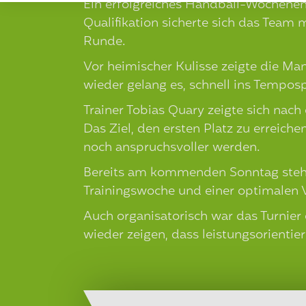
Ein erfolgreiches Handball-Wochenen
Qualifikation sicherte sich das Team 
Runde.
Vor heimischer Kulisse zeigte die Ma
wieder gelang es, schnell ins Temposp
Trainer Tobias Quary zeigte sich nach
Das Ziel, den ersten Platz zu erreic
noch anspruchsvoller werden.
Bereits am kommenden Sonntag steht d
Trainingswoche und einer optimalen 
Auch organisatorisch war das Turnie
wieder zeigen, dass leistungsorienti