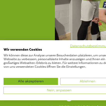
Datenschutzbestimm
Wir verwenden Cookies
Wir können diese zur Analyse unserer Besucherdaten platzieren, um unse
Webseite zu verbessern, personalisierte Inhalte anzuzeigen und Ihnen ein
großartiges Webseiten-Erlebnis zu bieten. Für weitere Informationen zu d
von uns verwendeten Cookies öffnen Sie die Einstellungen.
Alle akzeptieren
Ablehnen
Nein, anpassen
Überzeugender H