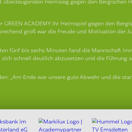
 überzeugenden Heimsieg gegen den Bergischen 
 GREEN ACADEMY ihr Heimspiel gegen den Bergisc
rechend groß war die Freude und Motivation der Ju
ten fünf bis sechs Minuten fand die Mannschaft imme
ich schnell deutlich abzusetzen und die Führung s
ieden: „Am Ende war unsere gute Abwehr und die star