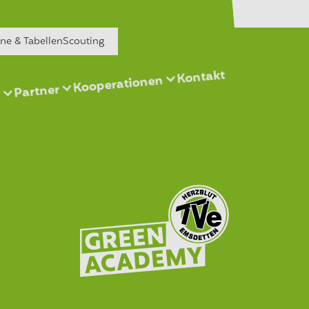
äne & Tabellen
Scouting
Kontakt
Kooperationen
Partner
s