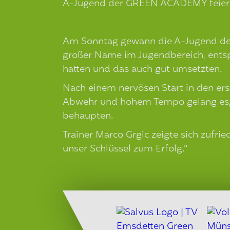
A-Jugend der GREEN ACADEMY feiert
Am Sonntag gewann die A-Jugend der
großer Name im Jugendbereich, entsp
hatten und das auch gut umsetzten.
Nach einem nervösen Start in den ers
Abwehr und hohem Tempo gelang es, s
behaupten.
Trainer Marco Grgic zeigte sich zufr
unser Schlüssel zum Erfolg.“