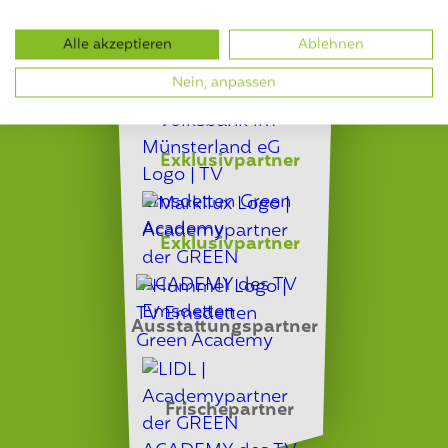
Alle akzeptieren
Ablehnen
Bewegungspartner
Nein, anpassen
Exklusivpartner
Exklusivpartner
Ausstattungspartner
Frischepartner