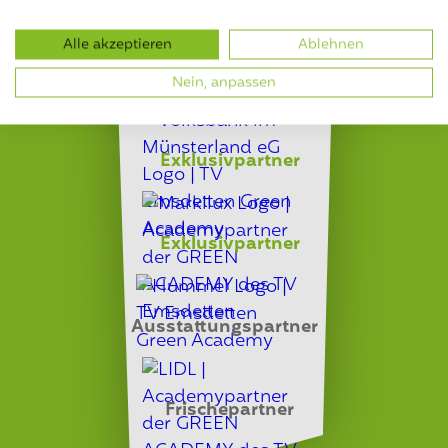
Alle akzeptieren
Ablehnen
Bewegungspartner
Nein, anpassen
Exklusivpartner
Exklusivpartner
Ausstattungspartner
Frischepartner