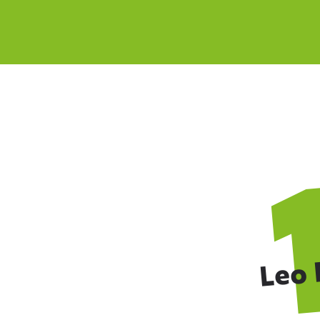
Zurück
Leo