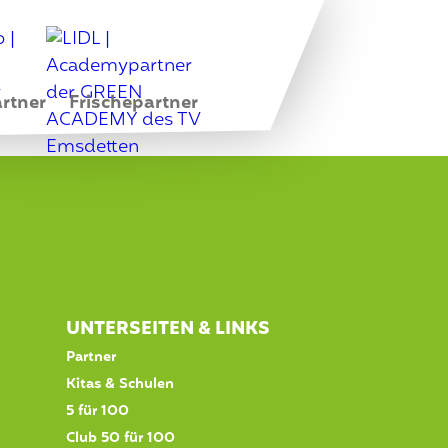
rtner
Frischepartner
UNTERSEITEN & LINKS
Partner
Kitas & Schulen
5 für 100
Club 50 für 100