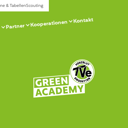
äne & Tabellen
Scouting
Kontakt
Kooperationen
Partner
s