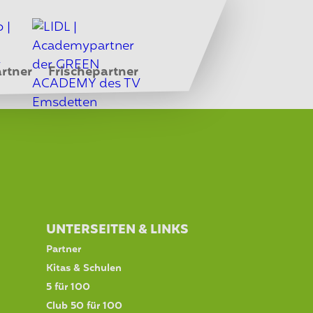
rtner
Frischepartner
UNTERSEITEN & LINKS
Partner
Kitas & Schulen
5 für 100
Club 50 für 100