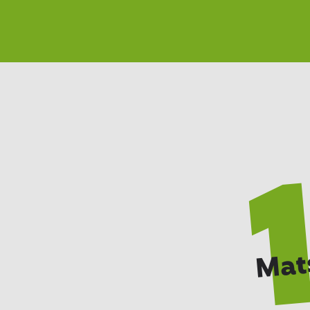
Zurück
Mat