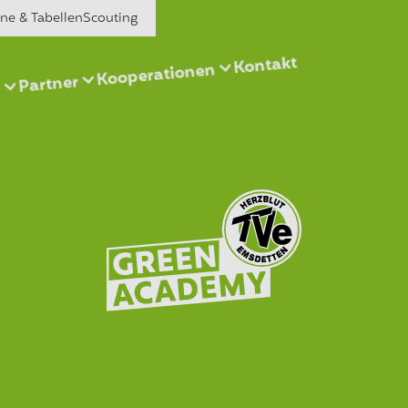
äne & Tabellen
Scouting
Kontakt
Kooperationen
Partner
s