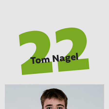
22
Tom Nagel