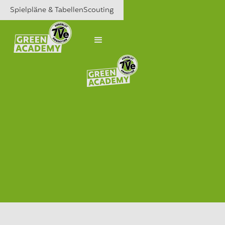
Spielpläne & Tabellen
Scouting
Zurück